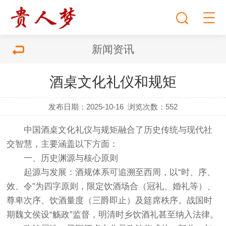
新闻资讯
酒桌文化礼仪和规矩
发布日期：2025-10-16
浏览次数：
552
中国酒桌文化礼仪与规矩融合了历史传统与现代社
交智慧，主要涵盖以下方面：
一、历史渊源与核心原则
起源与发展‌：酒规体系可追溯至西周，以“时、序、
效、令”为四字原则，限定饮酒场合（冠礼、婚礼等）、
尊卑次序、饮酒量度（三爵即止）及筵席秩序。战国时
期魏文侯设“觞政”监督，明清时乡饮酒礼甚至纳入法律。